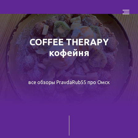
COFFEE THERAPY
кофейня
все обзоры PravdaRub55 про Омск