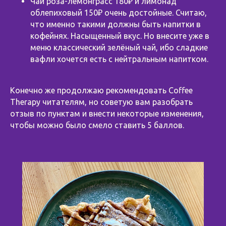
Чай роза-лемонграсс 180₽ и лимонад
облепиховый 150₽ очень достойные. Считаю,
что именно такими должны быть напитки в
кофейнях. Насыщенный вкус. Но внесите уже в
меню классический зелёный чай, ибо сладкие
вафли хочется есть с нейтральным напитком.
⠀
Конечно же продолжаю рекомендовать Coffee
Therapy читателям, но советую вам разобрать
отзыв по пунктам и внести некоторые изменения,
чтобы можно было смело ставить 5 баллов.