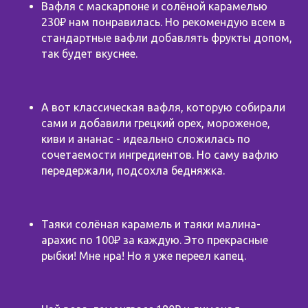
Вафля с маскарпоне и солёной карамелью
230₽ нам понравилась. Но рекомендую всем в
стандартные вафли добавлять фрукты допом,
так будет вкуснее.
А вот классическая вафля, которую собирали
сами и добавили грецкий орех, мороженое,
киви и ананас - идеально сложилась по
сочетаемости ингредиентов. Но саму вафлю
передержали, подсохла бедняжка.
Таяки солёная карамель и таяки малина-
арахис по 100₽ за каждую. Это прекрасные
рыбки! Мне нра! Но я уже переел капец.