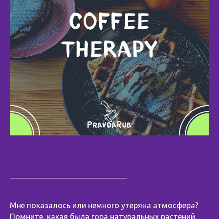
Мне показалось или немного утеряна атмосфера?
Помните, какая была гора натуральных растений,