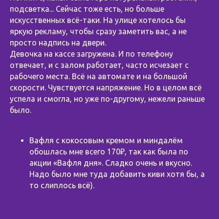
подсветка... Сейчас тоже есть, но больше
искусственных всё-таки. На улице хотелось бы
яркую рекламу, чтобы сразу заметить вас, а не
просто надпись на двери.
Девочка на кассе загружена. И по телефону
отвечает, и с залом работает, часто исчезает с
рабочего места. Всё на автомате и на большой
скорости. Чувствуется напряжение. Но в целом всё
успела и смогла, но уже по-другому, нежели раньше
было.
⠀
Вафля с кокосовым кремом и миндалём
обошлась мне всего 170₽, так как была по
акции «Вафля дня». Сладко очень и вкусно.
Надо было мне туда добавить киви хотя бы, а
то слиплось всё).