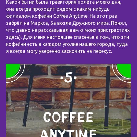
Какой бы ни была траектория полёта моего дня,
она всегда проходит рядом с каким-нибудь
филиалом кофейни Coffee Anytime. На этот раз
забрёл на Маркса, 5а возле Дружного мира. Понял,
что давно не рассказывал вам о моих пристрастиях
здесь). Для меня настоящее спасенье в том, что эти
кофейни есть в каждом уголке нашего города, туда
я всегда могу уверенно заскочить на перекус.