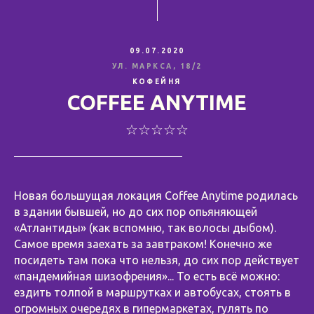
09.07.2020
УЛ. МАРКСА, 18/2
КОФЕЙНЯ
COFFEE ANYTIME
☆☆☆☆☆
Новая большущая локация Coffee Anytime родилась
в здании бывшей, но до сих пор опьяняющей
«Атлантиды» (как вспомню, так волосы дыбом).
Самое время заехать за завтраком! Конечно же
посидеть там пока что нельзя, до сих пор действует
«пандемийная шизофрения»... То есть всё можно:
ездить толпой в маршрутках и автобусах, стоять в
огромных очередях в гипермаркетах, гулять по