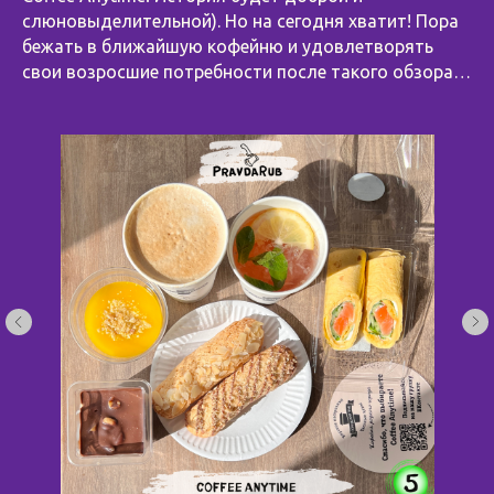
слюновыделительной). Но на сегодня хватит! Пора
бежать в ближайшую кофейню и удовлетворять
свои возросшие потребности после такого обзора…