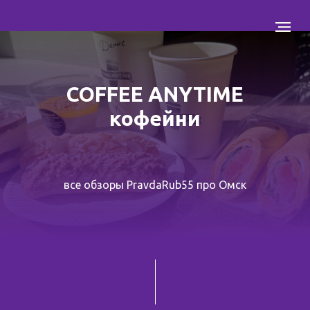
COFFEE ANYTIME
кофейни
все обзоры PravdaRub55 про Омск