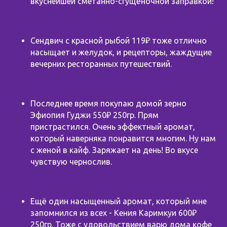
вкуснейшей сметанно-сгущёночной заправкой!
Сендвич с красной рыбой 119₽ тоже отлично
насыщает и желудок, и рецепторы, жаждущие
вечерних ресторанных путешествий.
Последнее время покупаю домой зерно
Эфиопия Гуджи 550₽ 250гр. Прям
пристрастился. Очень эффектный аромат,
который наверняка понравится многим. Ну нам
с женой в кайф. Заряжает на день! Во вкусе
чувствую чернослив.
Ещё один насыщенный аромат, который мне
запомнился из всех - Кения Каримкуи 600₽
250гр. Тоже с удовольствием варю дома кофе