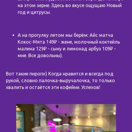
на этом зерне. Здесь во вкусе ощущаю Новый
год и цитрусы.
А на прогулку летом мы берём: Айс матча
Кокос-Мята 149₽ - жене, молочный коктейль
малина 129₽ - сыну и лимонад арбуз 109₽ -
мне. Все довольны).
⠀
Вот такие пироги:) Когда нравится и всегда под
рукой, словно палочка-выручалочка, то только
хвалить и остаётся эти кофейни. Успехов!