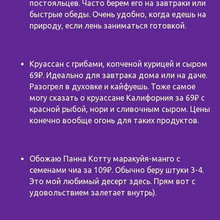
постояльцев. Часто берем его на завтраки или
быстрые обеды. Очень удобно, когда едешь на
природу, если лень заниматься готовкой.
Круассан с грибами, копченой курицей и сыром
69₽. Идеально для завтрака дома или на даче.
Разогрел в духовке и кайфуешь. Тоже самое
могу сказать о круассане Калифорния за 69₽ с
красной рыбой, нори и сливочным сыром. Цены
конечно вообще огонь для таких продуктов.
Обожаю Панна Котту маракуйя-манго с
семенами чиа за 109₽. Обычно беру штуки 3-4.
Это мой любимый десерт здесь. Прям вот с
удовольствием залетает внутрь).