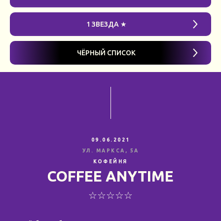
1 ЗВЕЗДА ★
ЧЁРНЫЙ СПИСОК
09.06.2021
УЛ. МАРКСА, 5А
КОФЕЙНЯ
COFFEE ANYTIME
☆☆☆☆☆