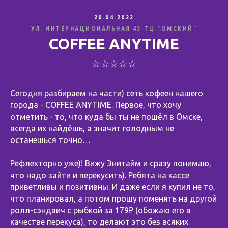
20.04.2022
УЛ. ИНТЕРНАЦИОНАЛЬНАЯ 43 ТЦ "ОМСКИЙ"
COFFEE ANYTIME
☆☆☆☆☆
Сегодня разбираем на части) сеть кофеен нашего
города - COFFEE ANYTIME. Первое, что хочу
отметить - то, что куда бы ты не пошёл в Омске,
всегда их найдёшь, а значит голодным не
останешься точно…
Рефлекторно уже)! Вижу Энитайм и сразу понимаю,
что надо зайти и перекусить). Ребята на кассе
приветливы и позитивны. И даже если я купил не то,
что планировал, а потом прошу поменять на другой
ролл-сэндвич с рыбкой за 179₽ (обожаю его в
качестве перекуса), то делают это без всяких