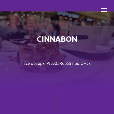
CINNABON
все обзоры PravdaRub55 про Омск