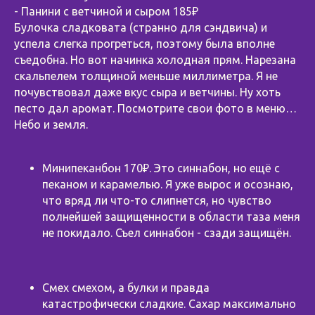
- Панини с ветчиной и сыром 185₽
Булочка сладковата (странно для сэндвича) и
успела слегка прогреться, поэтому была вполне
съедобна. Но вот начинка холодная прям. Нарезана
скальпелем толщиной меньше миллиметра. Я не
почувствовал даже вкус сыра и ветчины. Ну хоть
песто дал аромат. Посмотрите свои фото в меню…
Небо и земля.
Минипеканбон 170₽. Это синнабон, но ещё с
пеканом и карамелью. Я уже вырос и осознаю,
что вряд ли что-то слипнется, но чувство
полнейшей защищенности в области таза меня
не покидало. Съел синнабон - сзади защищён.
Смех смехом, а булки и правда
катастрофически сладкие. Сахар максимально