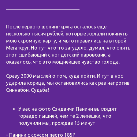
После первого шопинг-круга осталось ещё
несколько тысяч рублей, которые желали покинуть
мою скромную карту, и мы отправились на второй
Мега-круг. Но тут что-то загудело, думал, что опять
этот сшибающий с ног детский паровозик, а
оказалось, что это мощнейшее чувство голода.
Сразу 3000 мыслей о том, куда пойти. И тут в нос
ударила корица, мы остановились как раз напротив
Синнабон. Судьба!
У вас на фото Сэндвичи Панини выглядят
гораздо пышней, чем те 2 лепёшки, что
получили мы, прождав 15 минут.
- Панини с соусом песто 185₽