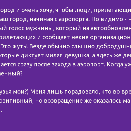
ород и очень хочу, чтобы люди, прилетающи
ш город, начиная с аэропорта. Но видимо - н
ый голос мужчины, который на автообновле
прилетающих и сообщает некие организацио
 Это жуть! Везде обычно слышно добродуш
оторые диктует милая девушка, а здесь же д
ется сразу после захода в аэропорт. Когда у
менный?
рузья мои?) Меня лишь порадовало, что во вр
озитивный, но возвращение же оказалось м
…