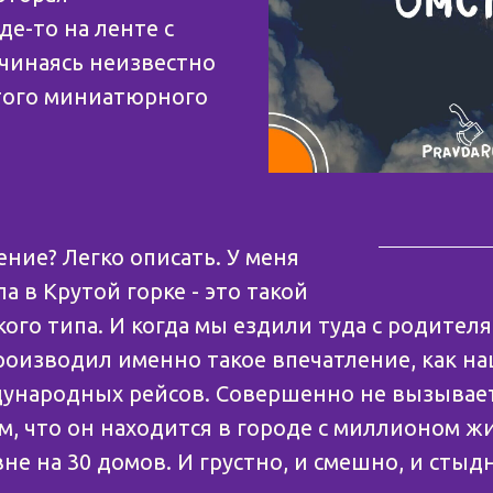
де-то на ленте с
чинаясь неизвестно
этого миниатюрного
ение? Легко описать. У меня
 в Крутой горке - это такой
ого типа. И когда мы ездили туда с родителя
роизводил именно такое впечатление, как н
ународных рейсов. Совершенно не вызывае
ем, что он находится в городе с миллионом ж
не на 30 домов. И грустно, и смешно, и стыд