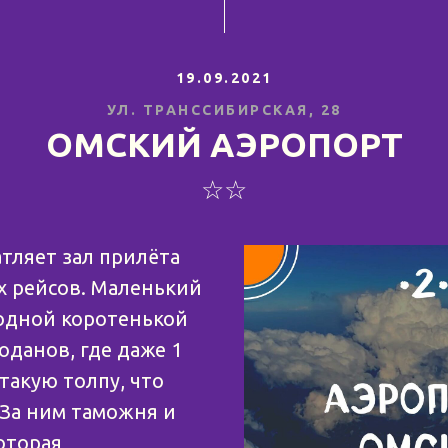
19.09.2021
УЛ. ТРАНССИБИРСКАЯ, 28
ОМСКИЙ АЭРОПОРТ
☆☆
тляет зал прилёта
 рейсов. Маленький
 одной коротенькой
оданов, где даже 1
такую толпу, что
 За ним таможня и
оторая