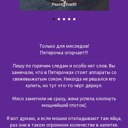
Только для мясоедов!
Пятерочка огорчает!!!
Пишу по горячим следам и особо нет слов. Вы
замечали, что в Пятерочках стоят аппараты со
свежевыжатым соком. Никогда не решался его
купить, но тут что-то чёрт дёрнул.
Мясо заметили не сразу, жена успела хлопнуть
мощнейший глоток(.
Я вот думаю, а если мошки откладывают там яйца,
раз они в таком огромном количестве в напитке.