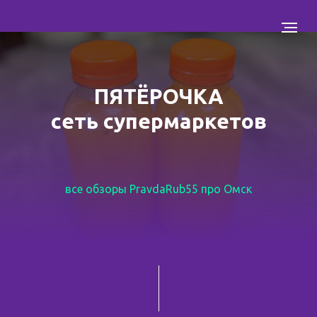
ПЯТЁРОЧКА
сеть супермаркетов
все обзоры PravdaRub55 про Омск